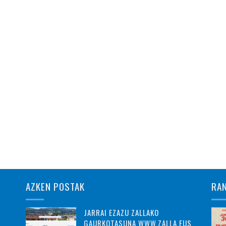
AZKEN POSTAK
RA
JARRAI EZAZU ZALLAKO
GAURKOTASUNA WWW.ZALLA.EUS