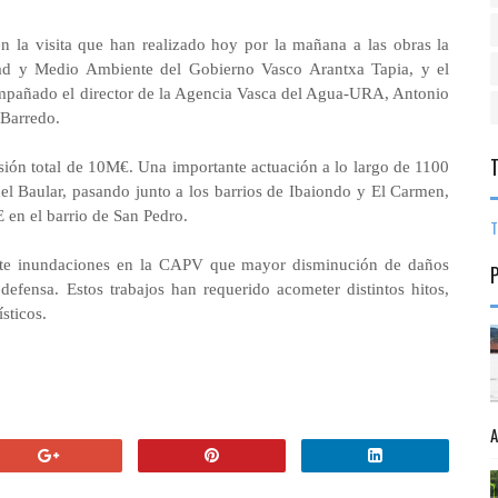
la visita que han realizado hoy por la mañana a las obras la
dad y Medio Ambiente del Gobierno Vasco Arantxa Tapia, y el
compañado el director de la Agencia Vasca del Agua-URA, Antonio
 Barredo.
sión total de 10M€. Una importante actuación a lo largo de 1100
el Baular, pasando junto a los barrios de Ibaiondo y El Carmen,
E en el barrio de San Pedro.
T
ante inundaciones en la CAPV que mayor disminución de daños
defensa. Estos trabajos han requerido acometer distintos hitos,
sticos.