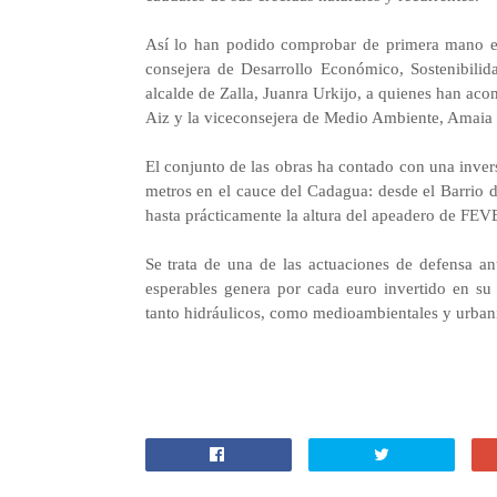
Así lo han podido comprobar de primera mano en 
consejera de Desarrollo Económico, Sostenibili
alcalde de Zalla, Juanra Urkijo, a quienes han a
Aiz y la viceconsejera de Medio Ambiente, Amaia
El conjunto de las obras ha contado con una inver
metros en el cauce del Cadagua: desde el Barrio d
hasta prácticamente la altura del apeadero de FEV
Se trata de una de las actuaciones de defensa 
esperables genera por cada euro invertido en su 
tanto hidráulicos, como medioambientales y urbaní