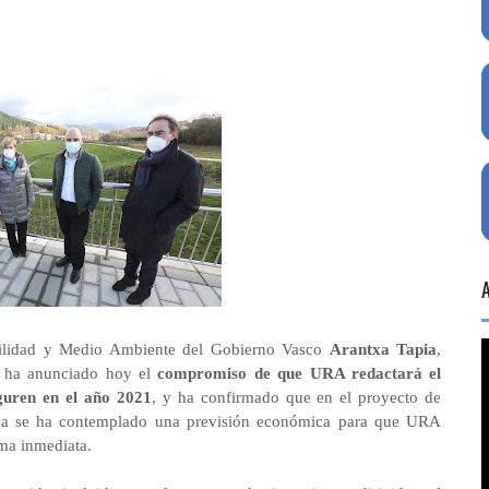
bilidad y Medio Ambiente del Gobierno Vasco
Arantxa Tapia
,
, ha anunciado hoy el
compromiso de que URA redactará el
guren en el año 2021
, y ha confirmado que en el proyecto de
 ya se ha contemplado una previsión económica para que URA
ma inmediata.