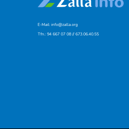
E-Mail: info@zalla.org
Tfn.: 94 667 07 08 // 673.06.40.55