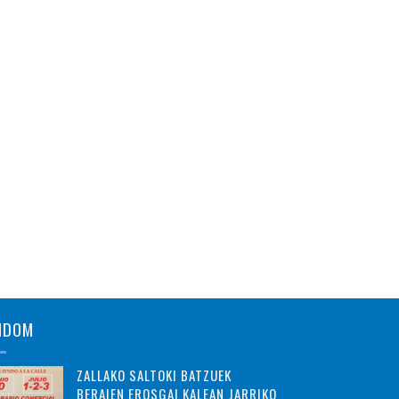
NDOM
ZALLAKO SALTOKI BATZUEK
BERAIEN EROSGAI KALEAN JARRIKO