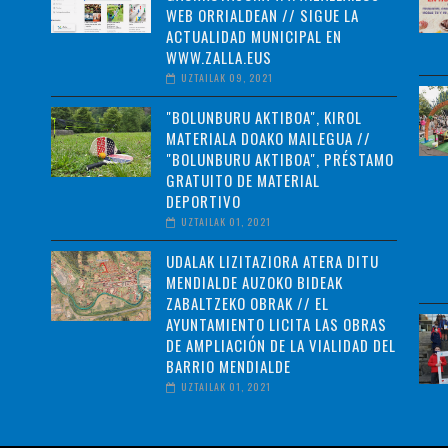
WEB ORRIALDEAN // SIGUE LA
ACTUALIDAD MUNICIPAL EN
WWW.ZALLA.EUS
UZTAILAK 09, 2021
"BOLUNBURU AKTIBOA", KIROL
MATERIALA DOAKO MAILEGUA //
"BOLUNBURU AKTIBOA", PRÉSTAMO
GRATUITO DE MATERIAL
DEPORTIVO
UZTAILAK 01, 2021
UDALAK LIZITAZIORA ATERA DITU
MENDIALDE AUZOKO BIDEAK
ZABALTZEKO OBRAK // EL
AYUNTAMIENTO LICITA LAS OBRAS
DE AMPLIACIÓN DE LA VIALIDAD DEL
BARRIO MENDIALDE
UZTAILAK 01, 2021