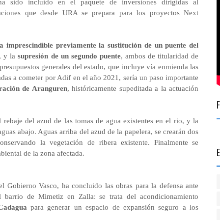
 sido incluido en el paquete de inversiones dirigidas al
undaciones que desde URA se prepara para los proyectos Next
ta imprescindible previamente la sustitución de un puente del
, y la
supresión de un segundo puente
, ambos de titularidad de
 presupuestos generales del estado, que incluye vía enmienda las
tadas a cometer por Adif en el año 2021, sería un paso importante
eración de Aranguren
, históricamente supeditada a la actuación
rebaje del azud de las tomas de agua existentes en el rio, y la
guas abajo. Aguas arriba del azud de la papelera, se crearán dos
nservando la vegetación de ribera existente. Finalmente se
biental de la zona afectada.
 Gobierno Vasco, ha concluido las obras para la defensa ante
 barrio de Mimetiz en Zalla: se trata del acondicionamiento
 Cadagua
para generar un espacio de expansión seguro a los