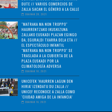
DUTE // VARIOS COMERCIOS DE
ZALLA SACAN EL GÉNERO A LA CALLE
EKAINAK 28, 2021
"MATRAKA MA NON TROPPO"
HAURRENTZAKO IKUSKIZUNA
ZALLAKO EUSKADI PLAZAN EGINGO
DA, EGURALDI TXARRA DELA ETA //
EL ESPECTÁCULO INFANTIL
"MATRAKA MA NON TROPPO" SE
TRASLADA A LA CUBIERTA DE LA
PLAZA EUSKADI POR LA
CLIMATOLOGÍA ADVERSA
EKAINAK 18, 2021
UNICEFEK ‘HAURREN LAGUN DEN
HIRIA’ IZENDATU DU ZALLA //
UNICEF RECONOCE A ZALLA COMO
‘CIUDAD AMIGA DE LA INFANCIA’
EKAINAK 16, 2021