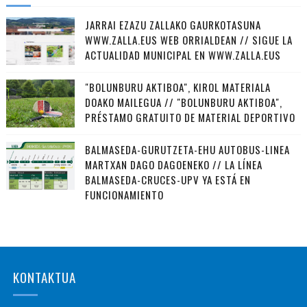
JARRAI EZAZU ZALLAKO GAURKOTASUNA
WWW.ZALLA.EUS WEB ORRIALDEAN // SIGUE LA
ACTUALIDAD MUNICIPAL EN WWW.ZALLA.EUS
"BOLUNBURU AKTIBOA", KIROL MATERIALA
DOAKO MAILEGUA // "BOLUNBURU AKTIBOA",
PRÉSTAMO GRATUITO DE MATERIAL DEPORTIVO
BALMASEDA-GURUTZETA-EHU AUTOBUS-LINEA
MARTXAN DAGO DAGOENEKO // LA LÍNEA
BALMASEDA-CRUCES-UPV YA ESTÁ EN
FUNCIONAMIENTO
KONTAKTUA