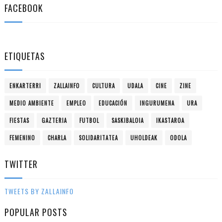
FACEBOOK
ETIQUETAS
ENKARTERRI
ZALLAINFO
CULTURA
UDALA
CINE
ZINE
MEDIO AMBIENTE
EMPLEO
EDUCACIÓN
INGURUMENA
URA
FIESTAS
GAZTERIA
FUTBOL
SASKIBALOIA
IKASTAROA
FEMENINO
CHARLA
SOLIDARITATEA
UHOLDEAK
ODOLA
TWITTER
TWEETS BY ZALLAINFO
POPULAR POSTS