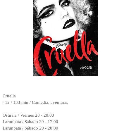
Cruella
+12 / 133 min / Comedia, aventuras
Ostirala / Viernes 28 - 20:00
Larunbata / Sábado 29 -
17:00
Larunbata / Sábado 29 - 20:00