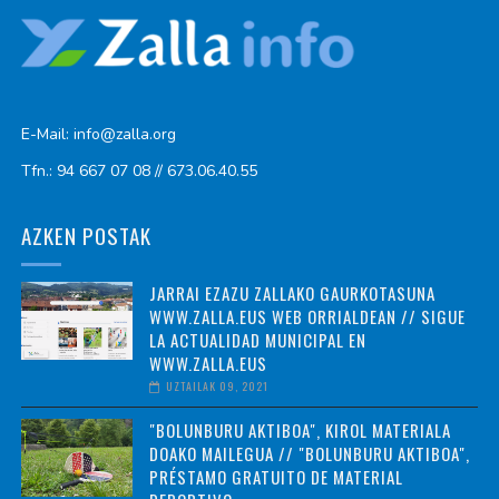
E-Mail: info@zalla.org
Tfn.: 94 667 07 08 // 673.06.40.55
AZKEN POSTAK
JARRAI EZAZU ZALLAKO GAURKOTASUNA
WWW.ZALLA.EUS WEB ORRIALDEAN // SIGUE
LA ACTUALIDAD MUNICIPAL EN
WWW.ZALLA.EUS
UZTAILAK 09, 2021
"BOLUNBURU AKTIBOA", KIROL MATERIALA
DOAKO MAILEGUA // "BOLUNBURU AKTIBOA",
PRÉSTAMO GRATUITO DE MATERIAL