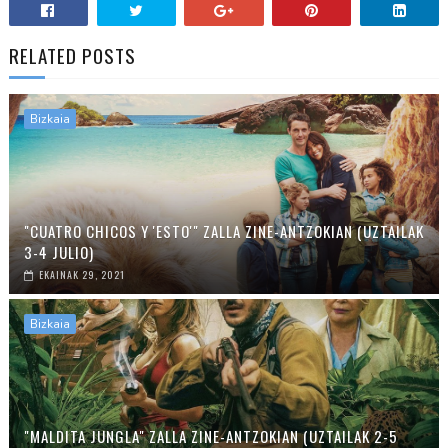
RELATED POSTS
Bizkaia
"CUATRO CHICOS Y 'ESTO'" ZALLA ZINE-ANTZOKIAN (UZTAILAK
3-4 JULIO)
EKAINAK 29, 2021
Bizkaia
"MALDITA JUNGLA" ZALLA ZINE-ANTZOKIAN (UZTAILAK 2-5