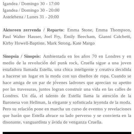
Igandea / Domingo 30 -
17:00
Igandea / Domingo 30 -
20:00
Astelehena / Lunes 31 - 20:00
Aktoreen zerrenda / Reparto:
Emma Stone, Emma Thompson,
Paul Walter Hauser, Joel Fry, Emily Beecham, Gianni Calchetti,
Kirby Howell-Baptiste, Mark Strong, Kate Margo
Sinopsia / Sinopsis:
Ambientada en los años 70 en Londres y en
medio de la revolución del punk rock, Cruella sigue a una joven
estafadora llamada Estella, una chica inteligente y creativa decidida
a hacerse un lugar en la moda con sus diseños de ropa. Cuando se
hace amiga de un par de jóvenes ladrones que aprecian su apetito
por las travesuras, juntos logran construir una vida en las calles de
Londres. Un día, el talento de Estella llama la atención de la
Baronesa von Hellman, la elegante y sofisticada leyenda de la moda.
Pero su relación pone en marcha un curso de eventos y revelaciones
que harán que Estella abrace su lado perverso y se convierta en la
disonante, vanguardista y ávida de venganza Cruella.