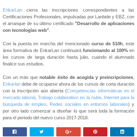
EnkarLan
cierra las inscripciones correspondientes a las
Certificaciones Profesionales, impulsadas por Lanbide y EBZ, con
el arranque de su último certificado
"Desarrollo de aplicaciones
con tecnologías web"
.
Con la puesta en marcha del mencionado
curso de 510h
, este
área formativa de EnkarLan continuará
funcionando al 100%
en
los cursos de larga duración hasta julio, cuando el alumnado
finalice sus estudios.
Con un más que
notable éxito de acogida y preincripciones
,
Enkarlan
debe de ocuparse ahora de los cursos de corta duración
con la inscripción aún abierta (
Competencias informáticas en el
mercado laboral
,
Trabajo colaborativo en la nube
,
Internet para la
búsqueda de empleo
,
Redes sociales en entornos laborales
) y
por otro lado comenzar a diseñar lo que será toda la formación
para el periodo del nuevo curso 2017-2018.