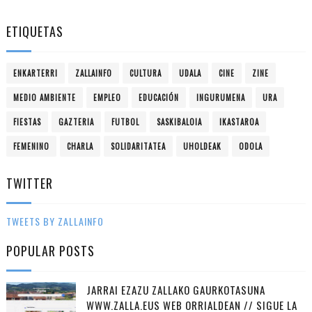
ETIQUETAS
ENKARTERRI
ZALLAINFO
CULTURA
UDALA
CINE
ZINE
MEDIO AMBIENTE
EMPLEO
EDUCACIÓN
INGURUMENA
URA
FIESTAS
GAZTERIA
FUTBOL
SASKIBALOIA
IKASTAROA
FEMENINO
CHARLA
SOLIDARITATEA
UHOLDEAK
ODOLA
TWITTER
TWEETS BY ZALLAINFO
POPULAR POSTS
JARRAI EZAZU ZALLAKO GAURKOTASUNA
WWW.ZALLA.EUS WEB ORRIALDEAN // SIGUE LA