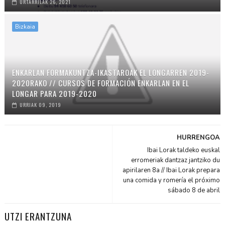
URTARRILAK 26, 2021
Bizkaia
ENKARLAN FORMAKUNTZA-IKASTAROAK EL LONGARREN 2019-
2020RAKO // CURSOS DE FORMACIÓN ENKARLAN EN EL
LONGAR PARA 2019-2020
URRIAK 09, 2019
HURRENGOA
Ibai Lorak taldeko euskal
erromeriak dantzaz jantziko du
apirilaren 8a // Ibai Lorak prepara
una comida y romería el próximo
sábado 8 de abril
UTZI ERANTZUNA