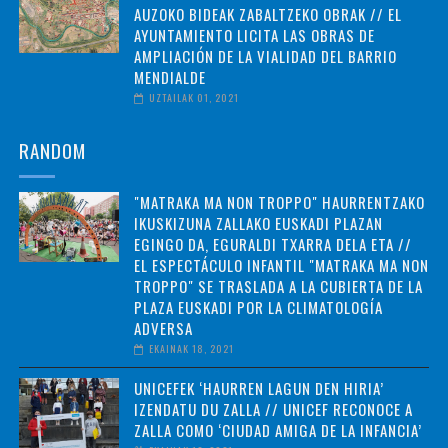
AUZOKO BIDEAK ZABALTZEKO OBRAK // EL
AYUNTAMIENTO LICITA LAS OBRAS DE
AMPLIACIÓN DE LA VIALIDAD DEL BARRIO
MENDIALDE
UZTAILAK 01, 2021
RANDOM
"MATRAKA MA NON TROPPO" HAURRENTZAKO
IKUSKIZUNA ZALLAKO EUSKADI PLAZAN
EGINGO DA, EGURALDI TXARRA DELA ETA //
EL ESPECTÁCULO INFANTIL "MATRAKA MA NON
TROPPO" SE TRASLADA A LA CUBIERTA DE LA
PLAZA EUSKADI POR LA CLIMATOLOGÍA
ADVERSA
EKAINAK 18, 2021
UNICEFEK ‘HAURREN LAGUN DEN HIRIA’
IZENDATU DU ZALLA // UNICEF RECONOCE A
ZALLA COMO ‘CIUDAD AMIGA DE LA INFANCIA’