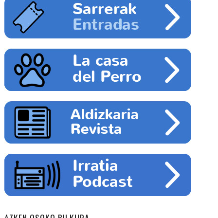
AZKEN OSOKO BILKURA