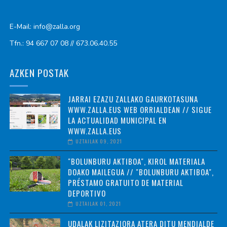
E-Mail: info@zalla.org
Tfn.: 94 667 07 08 // 673.06.40.55
AZKEN POSTAK
JARRAI EZAZU ZALLAKO GAURKOTASUNA
WWW.ZALLA.EUS WEB ORRIALDEAN // SIGUE
LA ACTUALIDAD MUNICIPAL EN
WWW.ZALLA.EUS
UZTAILAK 09, 2021
"BOLUNBURU AKTIBOA", KIROL MATERIALA
DOAKO MAILEGUA // "BOLUNBURU AKTIBOA",
PRÉSTAMO GRATUITO DE MATERIAL
DEPORTIVO
UZTAILAK 01, 2021
UDALAK LIZITAZIORA ATERA DITU MENDIALDE