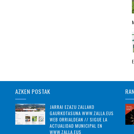
AZKEN POSTAK
RA
JARRAI EZAZU ZALLAKO
GAURKOTASUNA WWW.ZALLA.EUS
WEB ORRIALDEAN // SIGUE LA
ACTUALIDAD MUNICIPAL EN
WWW.ZALLA.EUS