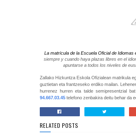
La matrícula de la Escuela Oficial de Idiomas 
siempre y cuando haya plazas libres en el idio
apuntarse a todos los niveles de eusk
Zallako Hizkuntza Eskola Ofizialean matrikula eg
guztietan eta frantzeseko erdiko mailan. Lehene
94.667.03.45
 telefono zenbakira deitu behar da e
RELATED POSTS