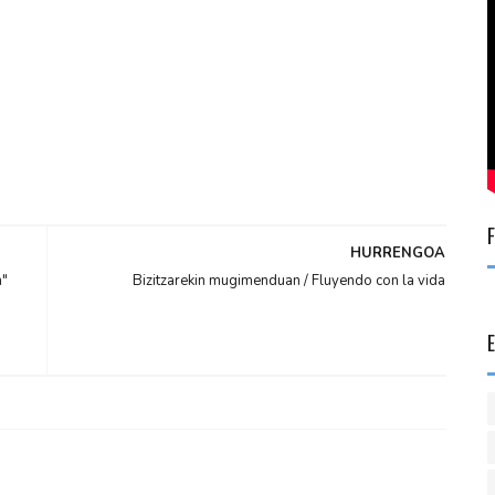
HURRENGOA
n"
Bizitzarekin mugimenduan / Fluyendo con la vida