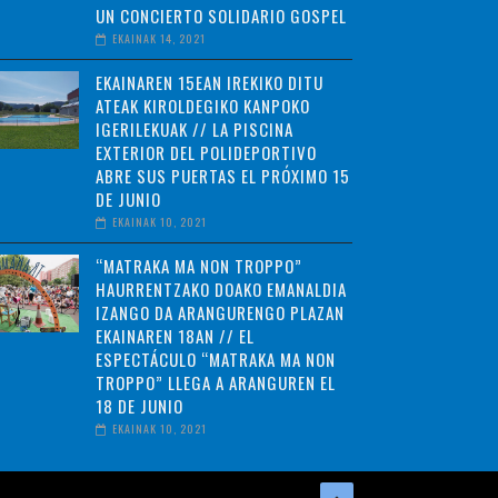
UN CONCIERTO SOLIDARIO GOSPEL
EKAINAK 14, 2021
EKAINAREN 15EAN IREKIKO DITU
ATEAK KIROLDEGIKO KANPOKO
IGERILEKUAK // LA PISCINA
EXTERIOR DEL POLIDEPORTIVO
ABRE SUS PUERTAS EL PRÓXIMO 15
DE JUNIO
EKAINAK 10, 2021
“MATRAKA MA NON TROPPO”
HAURRENTZAKO DOAKO EMANALDIA
IZANGO DA ARANGURENGO PLAZAN
EKAINAREN 18AN // EL
ESPECTÁCULO “MATRAKA MA NON
TROPPO” LLEGA A ARANGUREN EL
18 DE JUNIO
EKAINAK 10, 2021