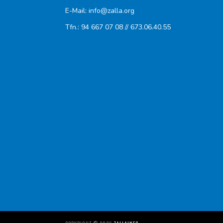
E-Mail: info@zalla.org
Tfn.: 94 667 07 08 // 673.06.40.55