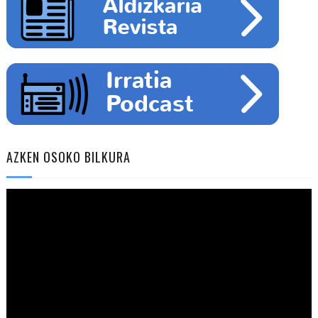
AZKEN OSOKO BILKURA