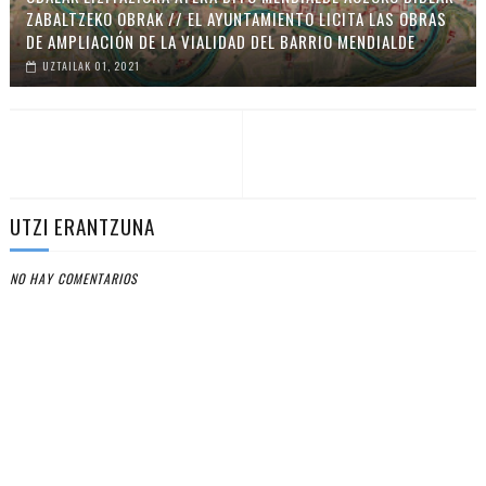
ZABALTZEKO OBRAK // EL AYUNTAMIENTO LICITA LAS OBRAS
DE AMPLIACIÓN DE LA VIALIDAD DEL BARRIO MENDIALDE
UZTAILAK 01, 2021
UTZI ERANTZUNA
NO HAY COMENTARIOS