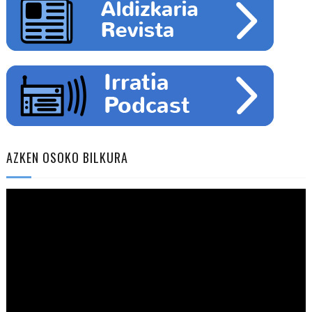
AZKEN OSOKO BILKURA