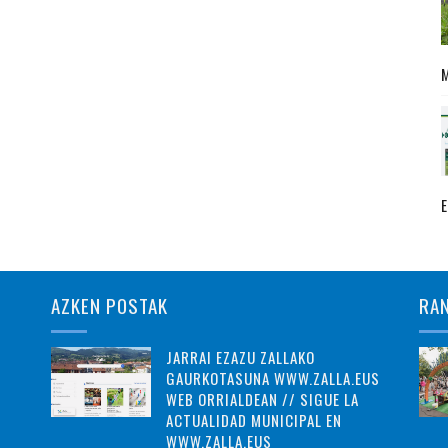
AZKEN POSTAK
RA
JARRAI EZAZU ZALLAKO
GAURKOTASUNA WWW.ZALLA.EUS
WEB ORRIALDEAN // SIGUE LA
ACTUALIDAD MUNICIPAL EN
WWW.ZALLA.EUS