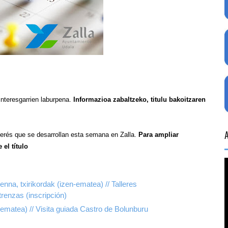
nteresgarrien laburpena.
Informazioa zabaltzeko, titulu bakoitzaren
terés que se desarrollan esta semana en Zalla.
Para ampliar
el título
enna, txirikordak (izen-ematea) // Talleres
trenzas (inscripción)
-ematea) // Visita guiada Castro de Bolunburu