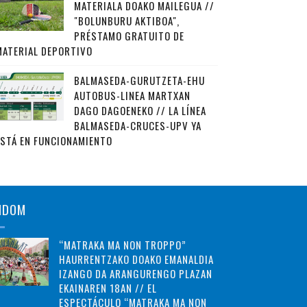
MATERIALA DOAKO MAILEGUA //
"BOLUNBURU AKTIBOA",
PRÉSTAMO GRATUITO DE
MATERIAL DEPORTIVO
BALMASEDA-GURUTZETA-EHU
AUTOBUS-LINEA MARTXAN
DAGO DAGOENEKO // LA LÍNEA
BALMASEDA-CRUCES-UPV YA
ESTÁ EN FUNCIONAMIENTO
NDOM
“MATRAKA MA NON TROPPO”
HAURRENTZAKO DOAKO EMANALDIA
IZANGO DA ARANGURENGO PLAZAN
EKAINAREN 18AN // EL
ESPECTÁCULO “MATRAKA MA NON