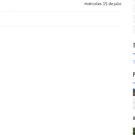
miércoles 15 de julio
T